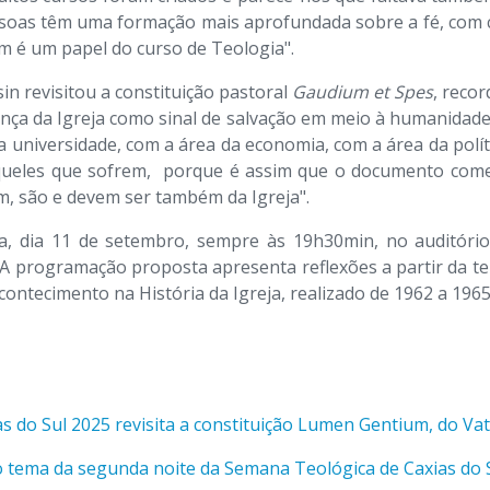
essoas têm uma formação mais aprofundada sobre a fé, com
m é um papel do curso de Teologia".
sin revisitou a constituição pastoral
Gaudium et Spes
, recor
ça da Igreja como sinal de salvação em meio à humanidade.
 universidade, com a área da economia, com a área da políti
queles que sofrem, porque é assim que o documento come
m, são e devem ser também da Igreja".
a, dia 11 de setembro, sempre às 19h30min, no auditório
 A programação proposta apresenta reflexões a partir da temá
ontecimento na História da Igreja, realizado de 1962 a 1965
s do Sul 2025 revisita a constituição Lumen Gentium, do Vat
i o tema da segunda noite da Semana Teológica de Caxias do 