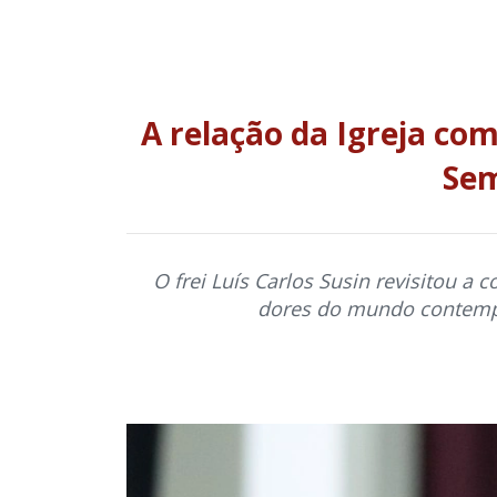
A relação da Igreja co
Sem
O frei Luís Carlos Susin revisitou a 
dores do mundo contempo