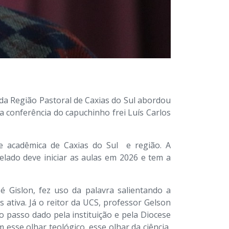
 da Região Pastoral de Caxias do Sul abordou
 conferência do capuchinho frei Luís Carlos
e acadêmica de Caxias do Sul e região. A
elado deve iniciar as aulas em 2026 e tem a
é Gislon, fez uso da palavra salientando a
 ativa. Já o reitor da UCS, professor Gelson
o passo dado pela instituição e pela Diocese
esse olhar teológico, esse olhar da ciência,