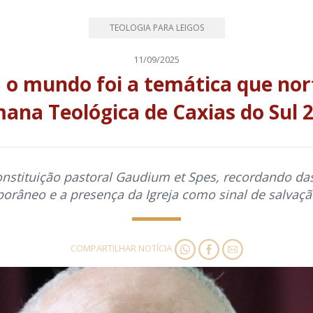
TEOLOGIA PARA LEIGOS
11/09/2025
m o mundo foi a temática que nort
ana Teológica de Caxias do Sul 
constituição pastoral Gaudium et Spes, recordando das
râneo e a presença da Igreja como sinal de salva
COMPARTILHAR NOTÍCIA