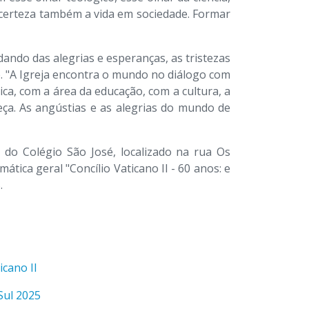
 certeza também a vida em sociedade. Formar
dando das alegrias e esperanças, as tristezas
 "A Igreja encontra o mundo no diálogo com
ca, com a área da educação, com a cultura, a
ça. As angústias e as alegrias do mundo de
 do Colégio São José, localizado na rua Os
tica geral "Concílio Vaticano II - 60 anos: e
.
icano II
Sul 2025