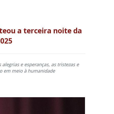
eou a terceira noite da
2025
 alegrias e esperanças, as tristezas e
ção em meio à humanidade