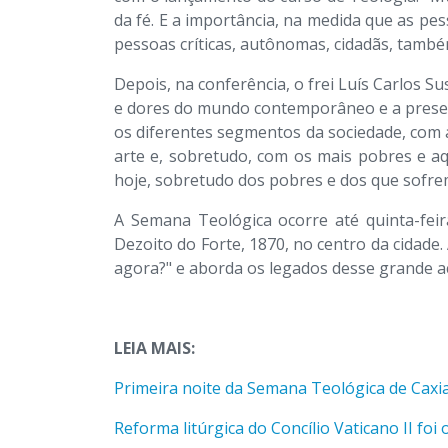
da fé. E a importância, na medida que as p
pessoas críticas, autônomas, cidadãs, també
Depois, na conferência, o frei Luís Carlos Su
e dores do mundo contemporâneo e a presen
os diferentes segmentos da sociedade, com a
arte e, sobretudo, com os mais pobres e a
hoje, sobretudo dos pobres e dos que sofre
A Semana Teológica ocorre até quinta-feir
Dezoito do Forte, 1870, no centro da cidade.
agora?" e aborda os legados desse grande ac
LEIA MAIS:
Primeira noite da Semana Teológica de Caxia
Reforma litúrgica do Concílio Vaticano II fo