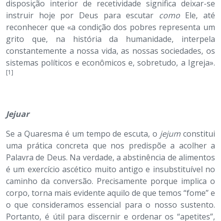
disposição interior de recetividade significa deixar-se
instruir hoje por Deus para escutar
como
Ele, até
reconhecer que «a condição dos pobres representa um
grito que, na história da humanidade, interpela
constantemente a nossa vida, as nossas sociedades, os
sistemas políticos e econômicos e, sobretudo, a Igreja».
[1]
Jejuar
Se a Quaresma é um tempo de escuta, o
jejum
constitui
uma prática concreta que nos predispõe a acolher a
Palavra de Deus. Na verdade, a abstinência de alimentos
é um exercício ascético muito antigo e insubstituível no
caminho da conversão. Precisamente porque implica o
corpo, torna mais evidente aquilo de que temos “fome” e
o que consideramos essencial para o nosso sustento.
Portanto, é útil para discernir e ordenar os “apetites”,