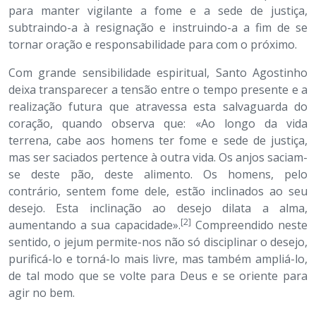
para manter vigilante a fome e a sede de justiça,
subtraindo-a à resignação e instruindo-a a fim de se
tornar oração e responsabilidade para com o próximo.
Com grande sensibilidade espiritual, Santo Agostinho
deixa transparecer a tensão entre o tempo presente e a
realização futura que atravessa esta salvaguarda do
coração, quando observa que: «Ao longo da vida
terrena, cabe aos homens ter fome e sede de justiça,
mas ser saciados pertence à outra vida. Os anjos saciam-
se deste pão, deste alimento. Os homens, pelo
contrário, sentem fome dele, estão inclinados ao seu
desejo. Esta inclinação ao desejo dilata a alma,
[2]
aumentando a sua capacidade».
Compreendido neste
sentido, o jejum permite-nos não só disciplinar o desejo,
purificá-lo e torná-lo mais livre, mas também ampliá-lo,
de tal modo que se volte para Deus e se oriente para
agir no bem.