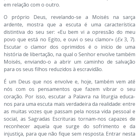
em relação com o outro.
O próprio Deus, revelando-se a Moisés na sarça
ardente, mostra que a escuta é uma característica
distintiva do seu ser: «Eu bem vi a opressão do meu
povo que está no Egito, e ouvi o seu clamor» (
Ex
3, 7).
Escutar o clamor dos oprimidos é o início de uma
história de libertação, na qual o Senhor envolve também
Moisés, enviando-o a abrir um caminho de salvação
para os seus filhos reduzidos à escravidão.
É um Deus que nos envolve e, hoje, também vem até
nós com os pensamentos que fazem vibrar o seu
coração. Por isso, escutar a Palavra na liturgia educa-
nos para uma escuta mais verdadeira da realidade: entre
as muitas vozes que passam pela nossa vida pessoal e
social, as Sagradas Escrituras tornam-nos capazes de
reconhecer aquela que surge do sofrimento e da
injustiça, para que não fique sem resposta. Entrar nesta