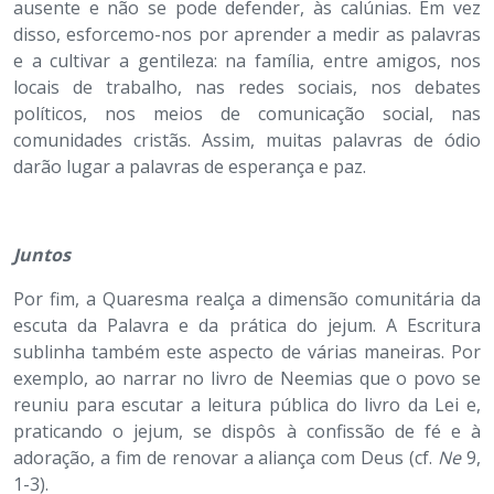
ausente e não se pode defender, às calúnias. Em vez
disso, esforcemo-nos por aprender a medir as palavras
e a cultivar a gentileza: na família, entre amigos, nos
locais de trabalho, nas redes sociais, nos debates
políticos, nos meios de comunicação social, nas
comunidades cristãs. Assim, muitas palavras de ódio
darão lugar a palavras de esperança e paz.
Juntos
Por fim, a Quaresma realça a dimensão comunitária da
escuta da Palavra e da prática do jejum. A Escritura
sublinha também este aspecto de várias maneiras. Por
exemplo, ao narrar no livro de Neemias que o povo se
reuniu para escutar a leitura pública do livro da Lei e,
praticando o jejum, se dispôs à confissão de fé e à
adoração, a fim de renovar a aliança com Deus (cf.
Ne
9,
1-3).