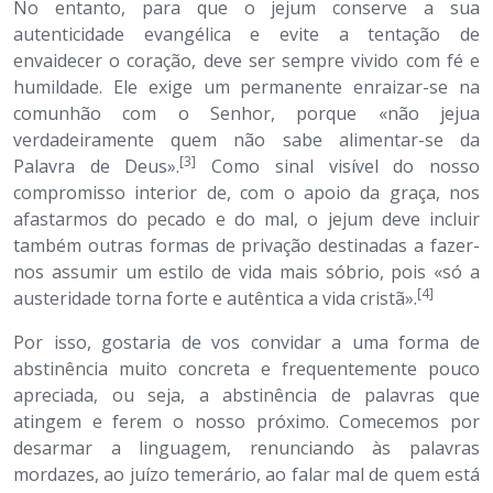
No entanto, para que o jejum conserve a sua
autenticidade evangélica e evite a tentação de
envaidecer o coração, deve ser sempre vivido com fé e
humildade. Ele exige um permanente enraizar-se na
comunhão com o Senhor, porque «não jejua
verdadeiramente quem não sabe alimentar-se da
[3]
Palavra de Deus».
Como sinal visível do nosso
compromisso interior de, com o apoio da graça, nos
afastarmos do pecado e do mal, o jejum deve incluir
também outras formas de privação destinadas a fazer-
nos assumir um estilo de vida mais sóbrio, pois «só a
[4]
austeridade torna forte e autêntica a vida cristã».
Por isso, gostaria de vos convidar a uma forma de
abstinência muito concreta e frequentemente pouco
apreciada, ou seja, a abstinência de palavras que
atingem e ferem o nosso próximo. Comecemos por
desarmar a linguagem, renunciando às palavras
mordazes, ao juízo temerário, ao falar mal de quem está