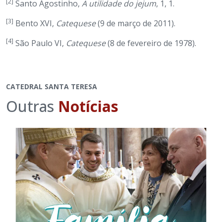
[2]
Santo Agostinho,
A utilidade do jejum
, 1, 1.
[3]
Bento XVI,
Catequese
(9 de março de 2011).
[4]
São Paulo VI,
Catequese
(8 de fevereiro de 1978).
CATEDRAL SANTA TERESA
Outras
Notícias