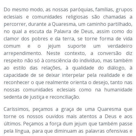
Do mesmo modo, as nossas paróquias, famílias, grupos
eclesiais e comunidades religiosas são chamadas a
percorrer, durante a Quaresma, um caminho partilhado,
no qual a escuta da Palavra de Deus, assim como do
clamor dos pobres e da terra, se torne forma de vida
comum e o jejum suporte um verdadeiro
arrependimento. Neste contexto, a conversão diz
respeito não só à consciência do indivíduo, mas também
ao estilo das relações, à qualidade do diálogo, à
capacidade de se deixar interpelar pela realidade e de
reconhecer o que realmente orienta o desejo, tanto nas
nossas comunidades eclesiais como na humanidade
sedenta de justiça e reconciliação.
Caríssimos, peçamos a graça de uma Quaresma que
torne os nossos ouvidos mais atentos a Deus e aos
últimos. Peçamos a força dum jejum que também passe
pela língua, para que diminuam as palavras ofensivas e