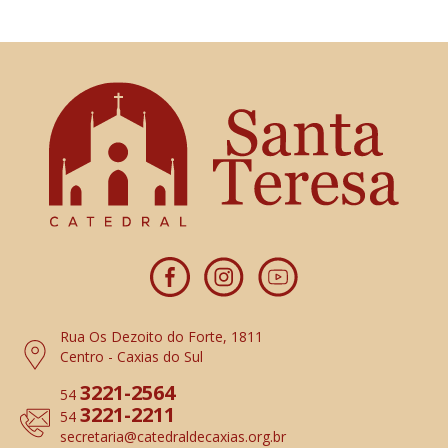
Rua Os Dezoito do Forte, 1811
Centro - Caxias do Sul
3221-2564
54
3221-2211
54
secretaria
@catedraldecaxias.org.br